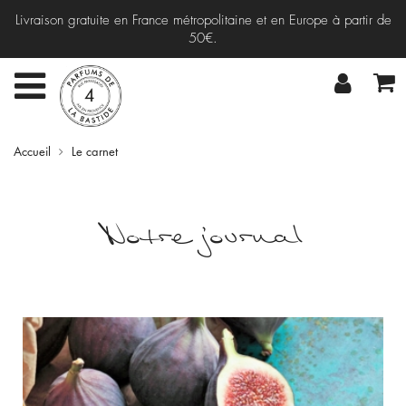
Livraison gratuite en France métropolitaine et en Europe à partir de
50€.
Accueil
Le carnet
Notre journal