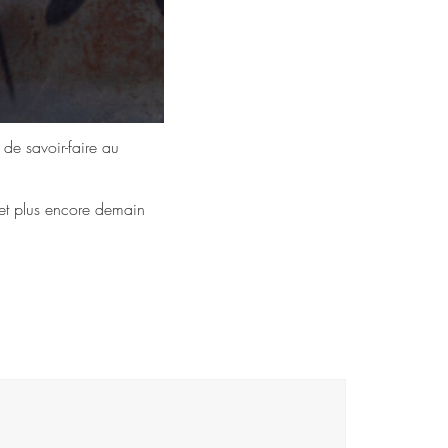
s de savoir-faire au
, et plus encore demain