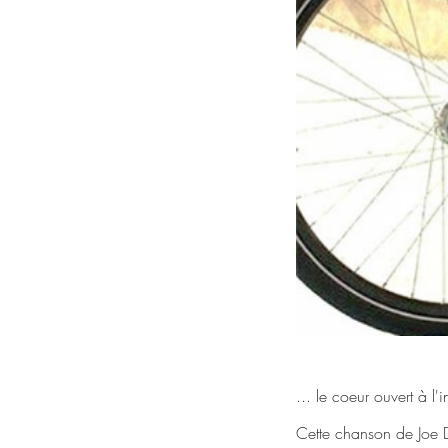
... le coeur ouvert à l'
Cette chanson de Joe 