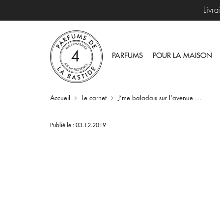
Livr
PARFUMS
POUR LA MAISON
Accueil
Le carnet
J’me baladais sur l'avenue …
Publié le : 03.12.2019