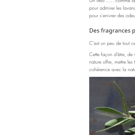
Un vélo ….. comme la 
pour admirer les lavand
pour s'enivrer des od
Des fragrances p
C'est un peu de tout 
Cette façon d’être, de v
nature offre, mettre les
cohérence avec la nat