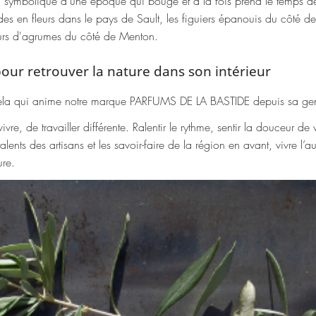
symbolique d'une époque qui bouge et à la fois prend le temps de
es en fleurs dans le pays de Sault, les figuiers épanouis du côté de
eurs d'agrumes du côté de Menton.
our retrouver la nature dans son intérieur
cela qui anime notre marque
PARFUMS DE LA BASTIDE
depuis sa ge
ivre, de travailler différente. Ralentir le rythme, sentir la douceur de
 talents des artisans et les savoir-faire de la région en avant, vivre l’
ure.