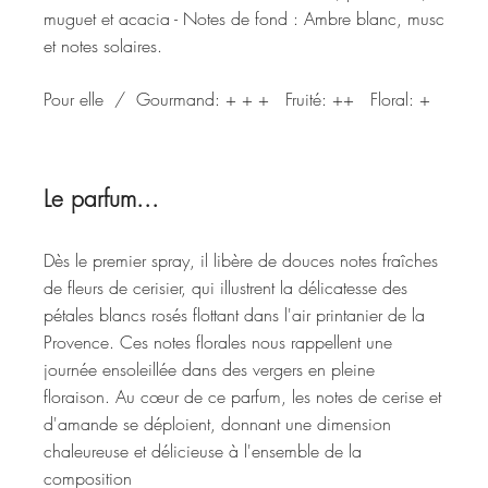
muguet et acacia - Notes de fond : Ambre blanc, musc
et notes solaires.
Pour elle / Gourmand: + + + Fruité: ++ Floral: +
Le parfum...
Dès le premier spray, il libère de douces notes fraîches
de fleurs de cerisier, qui illustrent la délicatesse des
pétales blancs rosés flottant dans l'air printanier de la
Provence. Ces notes florales nous rappellent une
journée ensoleillée dans des vergers en pleine
floraison. Au cœur de ce parfum, les notes de cerise et
d'amande se déploient, donnant une dimension
chaleureuse et délicieuse à l'ensemble de la
composition