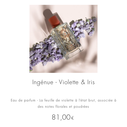
Ingénue - Violette & Iris
Eau de parfum - La feuille de violette à l’état brut, associée à
des notes florales et poudrées
Prix
81,00
€