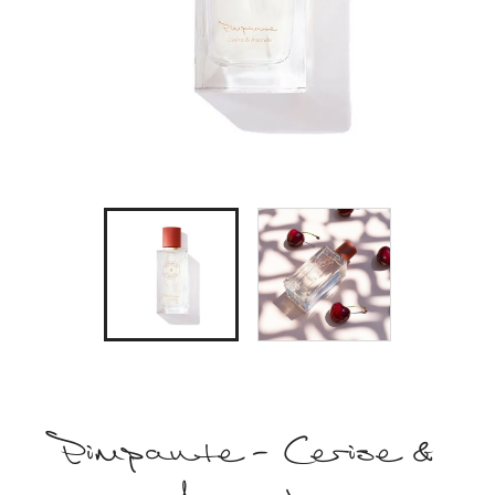
Pimpante - Cerise &