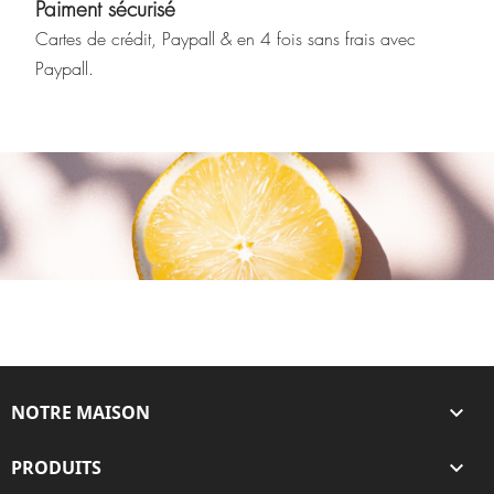
Paiment sécurisé
Cartes de crédit, Paypall & en 4 fois sans frais avec
Paypall
.
NOTRE MAISON

PRODUITS
