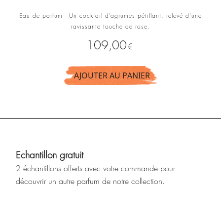
Eau de parfum - Un cocktail d’agrumes pétillant, relevé d’une
ravissante touche de rose.
Prix
109,00
€
AJOUTER AU PANIER
Echantillon gratuit
2 échantillons offerts avec votre commande pour
découvrir un autre parfum de notre collection.