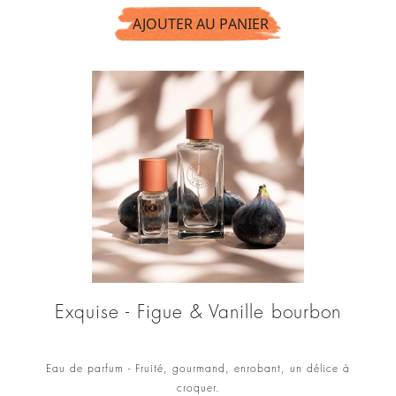
AJOUTER AU PANIER
Exquise - Figue & Vanille bourbon
Eau de parfum - Fruité, gourmand, enrobant, un délice à
croquer.