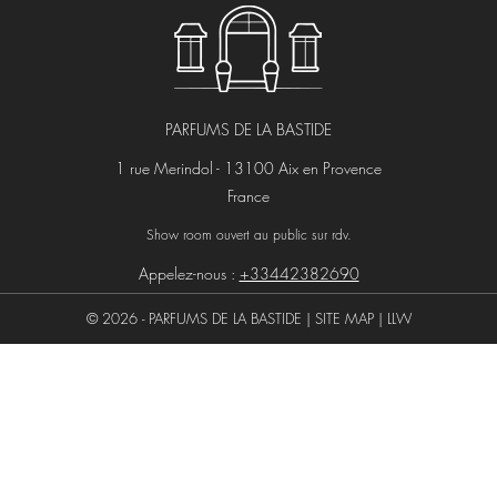
PARFUMS DE LA BASTIDE
1 rue Merindol - 13100 Aix en Provence
France
Show room ouvert au public sur rdv.
Appelez-nous :
+33442382690
© 2026 - PARFUMS DE LA BASTIDE |
SITE MAP
|
LLW