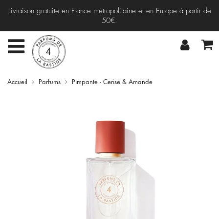
Livraison gratuite en France métropolitaine et en Europe à partir de
50€.
Accueil
Parfums
Pimpante - Cerise & Amande